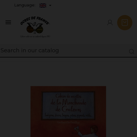
Language:
