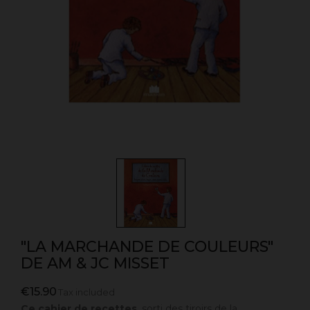
"LA MARCHANDE DE COULEURS"
DE AM & JC MISSET
€15.90
Tax included
Ce cahier de recettes
, sorti des tiroirs de la