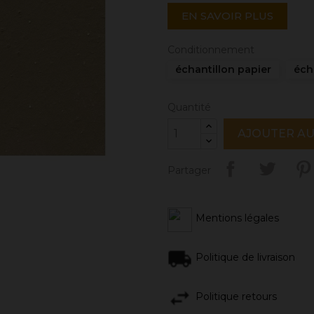
EN SAVOIR PLUS
Conditionnement
échantillon papier
éch
Quantité
AJOUTER AU
Partager
Mentions légales
Politique de livraison
Politique retours