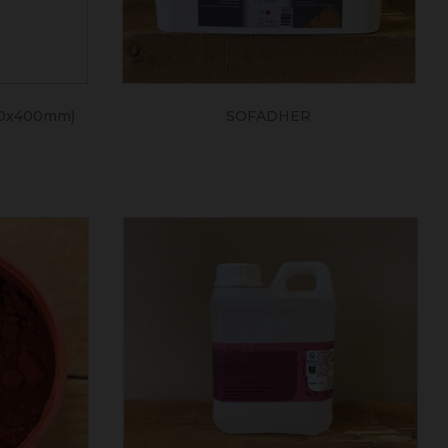
0x400mm)
SOFADHER