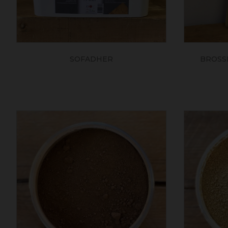
SOFADHER
BROSSE