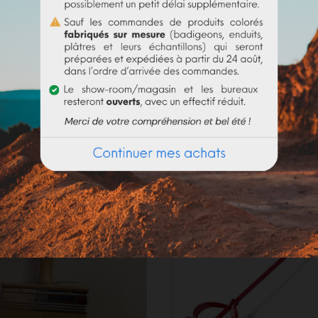
olume d'eau. Bien utiliser la totalité du contenu
(risque de 
_____________________
de. En fonction de la demande actuelle, les délais de préparat