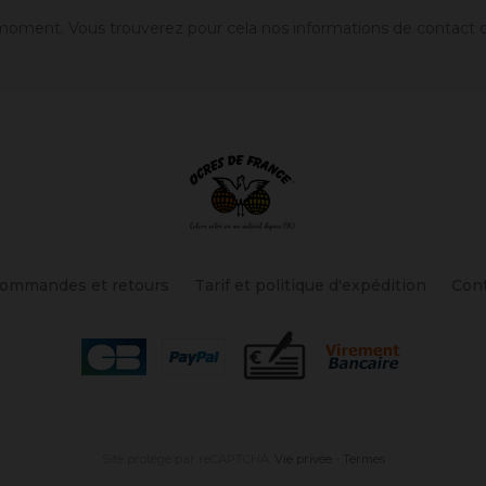
oment. Vous trouverez pour cela nos informations de contact dans
ommandes et retours
Tarif et politique d'expédition
Con
Site protégé par reCAPTCHA.
Vie privée
-
Termes