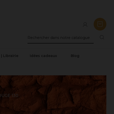
 | Librairie
Idées cadeaux
Blog
UGE 130