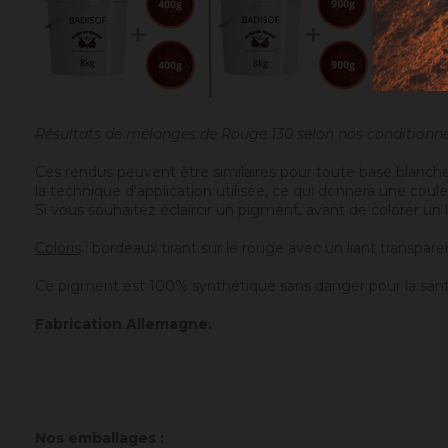
Résultats de mélanges de Rouge 130 selon nos condition
Ces rendus peuvent être similaires pour toute base blanche
la technique d'application utilisée, ce qui donnera une coul
Si vous souhaitez éclaircir un pigment, avant de colorer un l
Coloris
: bordeaux tirant sur le rouge avec un liant transpar
Ce pigment est 100% synthétique sans danger pour la sant
Fabrication Allemagne.
Nos emballages :