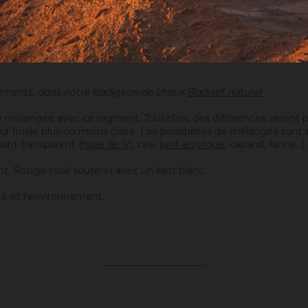
nements, dans notre badigeon de chaux
Badisof naturel
 mélangée avec ce pigment. Toutefois, des différences seront p
eur finale plus ou moins claire. Les possibilités de mélanges sont
iant transparent (
huile de lin
, cire,
liant acrylique
, caparol, farine
ent. Rouge-rosé soutenu avec un liant blanc.
é et l'environnement.
_____________________