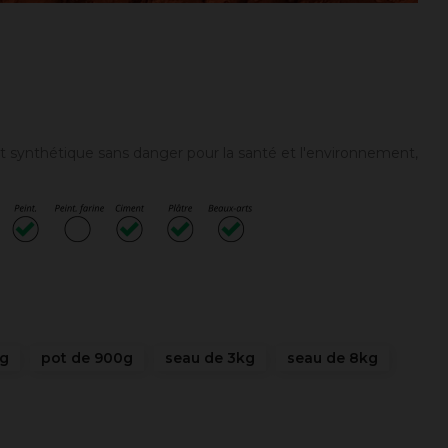
 synthétique sans danger pour la santé et l'environnement,
0g
pot de 900g
seau de 3kg
seau de 8kg