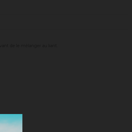
vant de le mélanger au liant.