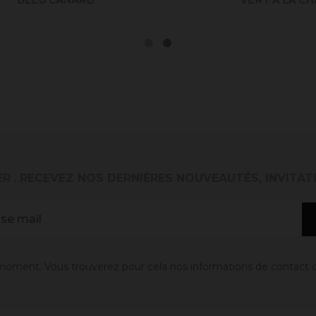
ER
. RECEVEZ NOS DERNIÈRES NOUVEAUTÉS, INVITAT
oment. Vous trouverez pour cela nos informations de contact dans