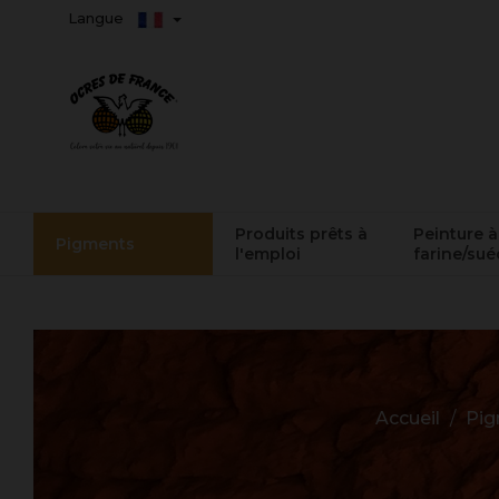
Langue
Produits prêts à
Peinture à
Pigments
l'emploi
farine/sué
Accueil
Pig