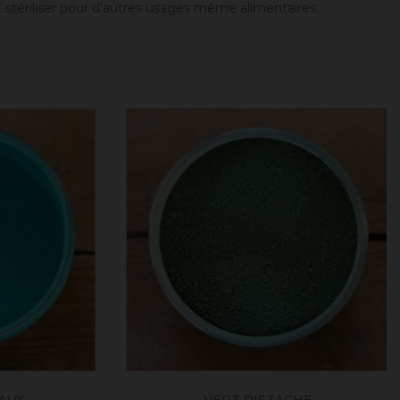
t stériliser pour d'autres usages même alimentaires.
X
VERT PISTACHE