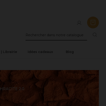
 | Librairie
Idées cadeaux
Blog
HRACITE 2.0