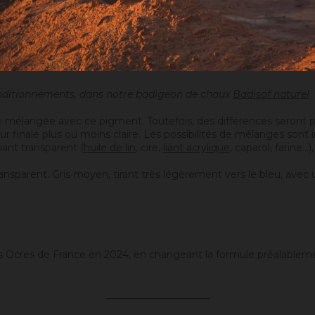
onditionnements, dans notre badigeon de chaux
Badisof naturel
 mélangée avec ce pigment. Toutefois, des différences seront p
eur finale plus ou moins claire. Les possibilités de mélanges sont
iant transparent (
huile de lin
, cire,
liant acrylique
, caparol, farine
 transparent. Gris moyen, tirant très légèrement vers le bleu, avec u
es Ocres de France en 2024, en changeant la formule préalablem
_____________________