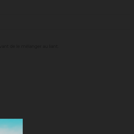
vant de le mélanger au liant.