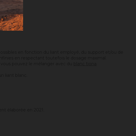
ossibles en fonction du liant employé, du support et/ou de
 infinies en respectant toutefois le dosage maximal.
…), vous pouvez le mélanger avec du
blanc tiona
.
n liant blanc.
ent élaborée en 2021.