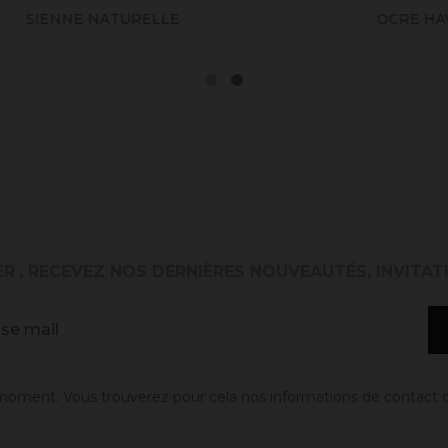
IENNE NATURELLE
OCRE HAVANE
ER
. RECEVEZ NOS DERNIÈRES NOUVEAUTÉS, INVITAT
oment. Vous trouverez pour cela nos informations de contact dans