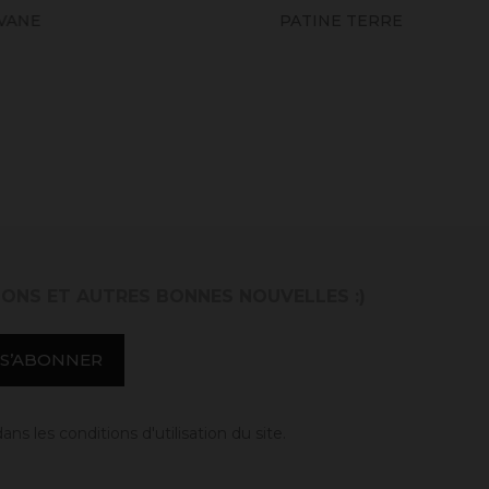
PATINE TERRE
IONS ET AUTRES BONNES NOUVELLES :)
 les conditions d'utilisation du site.