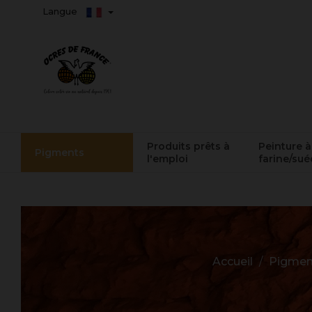
Langue
Produits prêts à
Peinture à
Pigments
l'emploi
farine/sué
Accueil
Pigmen