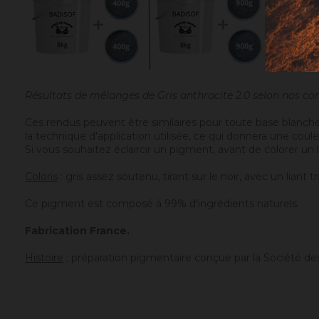
Résultats de mélanges de Gris anthracite 2.0 selon nos c
Ces rendus peuvent être similaires pour toute base blanche
la technique d'application utilisée, ce qui donnera une coul
Si vous souhaitez éclaircir un pigment, avant de colorer un l
Coloris
: gris assez soutenu, tirant sur le noir, avec un liant
Ce pigment est composé à 99% d'ingrédients naturels.
Fabrication France.
Histoire
: préparation pigmentaire conçue par la Société d