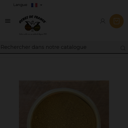
Langue
