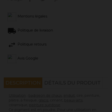
Mentions légales
Politique de livraison
Politique retours
Avis Google
DESCRIPTION
DÉTAILS DU PRODUIT
Utilisation
:
badigeon de chaux
,
enduit
, cire, peinture,
plâtre, à fresque,
g
lacis
, ciment,
beaux-arts
,
céramique,
peinture suédoise
.
Ce pigment est en poudre. Pour une utilisation en