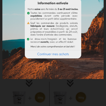
directement le pigment (jusqu’à 10% par rapport au
poids du liant), puis mélanger de manière à teinter la
totalité de votre liant.
Dosage conseillé
: Le dosage maximum est de 10 %
par rapport au liant employé. Au-delà de 10%, il est
recommandé d'incorporer des fixateurs et adjuvants
(utilisation chaux).