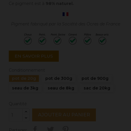
Ce pigment est à
98% naturel.
Pigment fabriqué par la Société des Ocres de France
EN SAVOIR PLUS
Conditionnement
pot de 20g
pot de 300g
pot de 900g
seau de 3kg
seau de 8kg
sac de 20kg
Quantité
AJOUTER AU PANIER
Partager