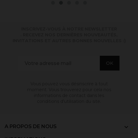
INSCRIVEZ-VOUS À NOTRE NEWSLETTER
. RECEVEZ NOS DERNIÈRES NOUVEAUTÉS,
INVITATIONS ET AUTRES BONNES NOUVELLES :)
Vous pouvez vous désinscrire à tout
moment. Vous trouverez pour cela nos
informations de contact dans les
conditions d'utilisation du site.
A PROPOS DE NOUS
