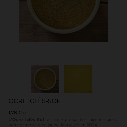
OCRE ICLÈS-SOF
1,78 €
TTC
L'Ocre Iclès-Sof
est une
préparation pigmentaire à
partir de notre ocre jaune, fabriquée en 2004.