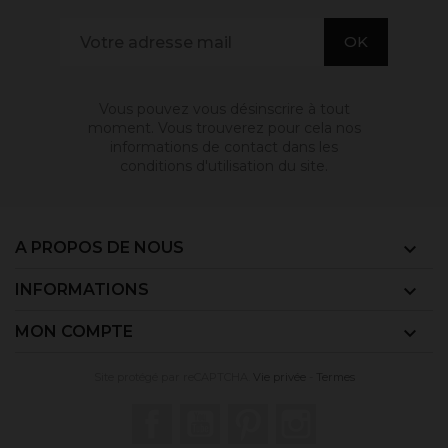
Vous pouvez vous désinscrire à tout
moment. Vous trouverez pour cela nos
informations de contact dans les
conditions d'utilisation du site.
A PROPOS DE NOUS

INFORMATIONS

MON COMPTE

Site protégé par reCAPTCHA.
Vie privée
-
Termes
Facebook
YouTube
Pinterest
Instagram