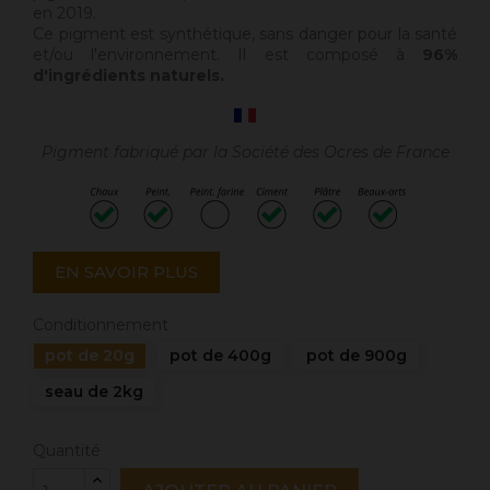
en 2019.
Ce pigment est synthétique, sans danger pour la santé
et/ou l'environnement. Il est composé à
96%
d'ingrédients naturels.
Pigment fabriqué par la Société des Ocres de France
EN SAVOIR PLUS
Conditionnement
pot de 20g
pot de 400g
pot de 900g
seau de 2kg
Quantité