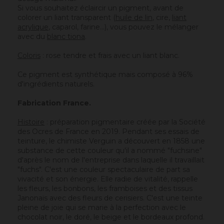
Si vous souhaitez éclaircir un pigment, avant de
colorer un liant transparent (
huile de lin
, cire,
liant
acrylique
, caparol, farine…), vous pouvez le mélanger
avec du
blanc tiona
.
Coloris
: rose tendre et frais avec un liant blanc.
Ce pigment est synthétique mais composé à 96%
d'ingrédients naturels.
Fabrication France.
Histoire
: préparation pigmentaire créée par la Société
des Ocres de France en 2019. Pendant ses essais de
teinture, le chimiste Verguin a découvert en 1858 une
substance de cette couleur qu'il a nommé "fuchsine"
d'après le nom de l'entreprise dans laquelle il travaillait
"fuchs". C'est une couleur spectaculaire de part sa
vivacité et son énergie. Elle radie de vitalité, rappelle
les fleurs, les bonbons, les framboises et des tissus
Janonais avec des fleurs de cerisiers. C'est une teinte
pleine de joie qui se marie à la perfection avec le
chocolat noir, le doré, le beige et le bordeaux profond.