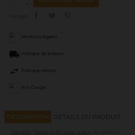
AJOUTER AU PANIER
Partager
Mentions légales
Politique de livraison
Politique retours
Avis Google
DESCRIPTION
DÉTAILS DU PRODUIT
Utilisation
:
badigeon de chaux
,
enduit
, cire, peinture,