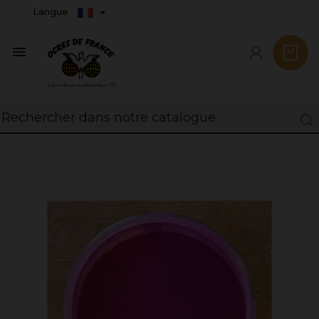
Langue
