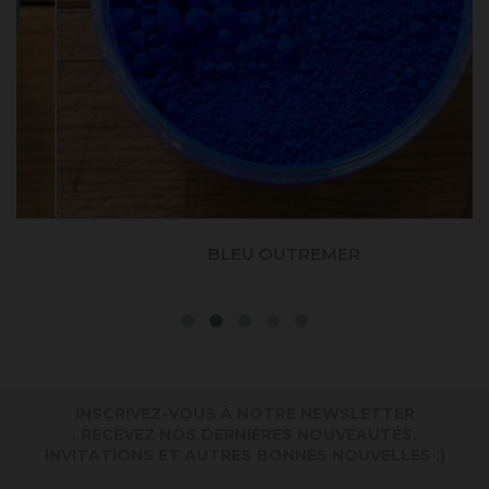
BLEU OUTREMER
INSCRIVEZ-VOUS À NOTRE NEWSLETTER
. RECEVEZ NOS DERNIÈRES NOUVEAUTÉS,
INVITATIONS ET AUTRES BONNES NOUVELLES :)