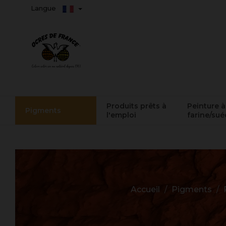
Langue
Produits prêts à
Peinture à
Pigments
l'emploi
farine/sué
Accueil
Pigments