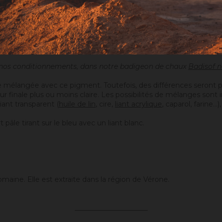
n nos conditionnements, dans notre badigeon de chaux
Badisof n
 mélangée avec ce pigment. Toutefois, des différences seront p
eur finale plus ou moins claire. Les possibilités de mélanges sont
iant transparent (
huile de lin
, cire,
liant acrylique
, caparol, farine
t pâle tirant sur le bleu avec un liant blanc.
romaine. Elle est extraite dans la région de Vérone.
_____________________