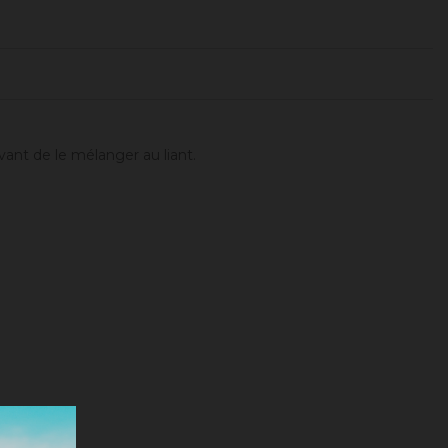
vant de le mélanger au liant.