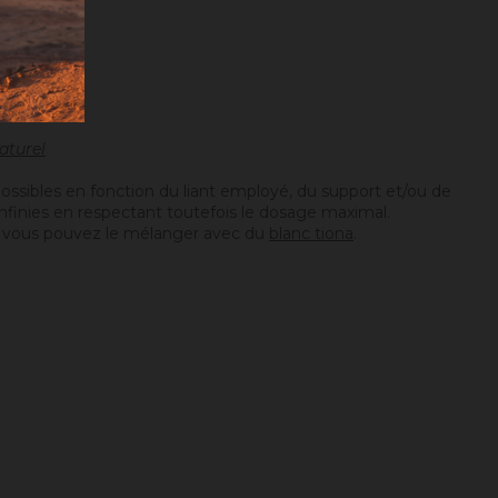
aturel
ossibles en fonction du liant employé, du support et/ou de
 infinies en respectant toutefois le dosage maximal.
…), vous pouvez le mélanger avec du
blanc tiona
.