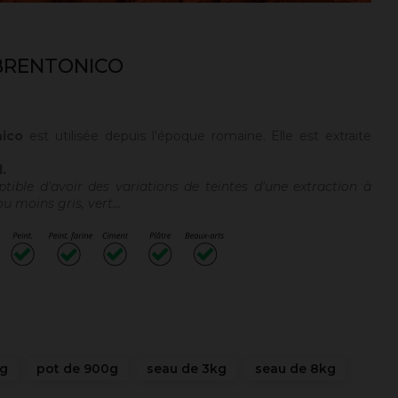
BRENTONICO
nico
est utilisée depuis l'époque romaine. Elle est extraite
.
tible d'avoir des variations de teintes d'une extraction à
ou moins gris, vert...
0g
pot de 900g
seau de 3kg
seau de 8kg