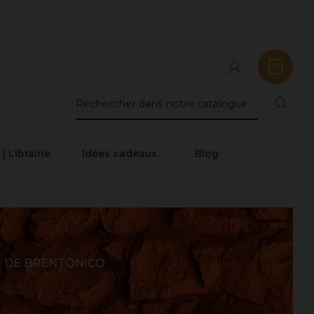
 | Librairie
Idées cadeaux
Blog
E DE BRENTONICO