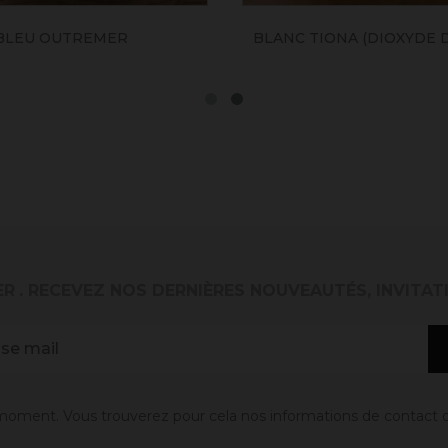
BLEU OUTREMER
BLANC TIONA (DIOXYDE D
ER
. RECEVEZ NOS DERNIÈRES NOUVEAUTÉS, INVITAT
oment. Vous trouverez pour cela nos informations de contact dans