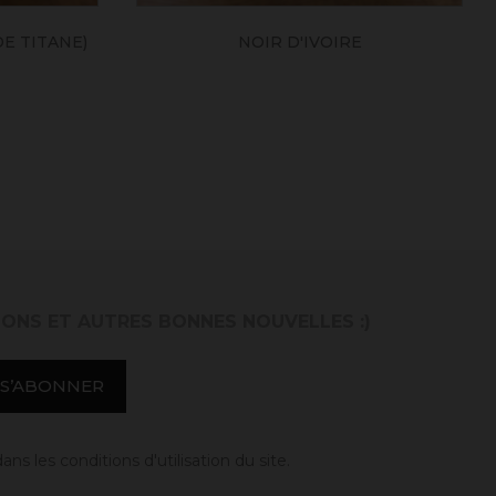
E TITANE)
NOIR D'IVOIRE
IONS ET AUTRES BONNES NOUVELLES :)
 les conditions d'utilisation du site.