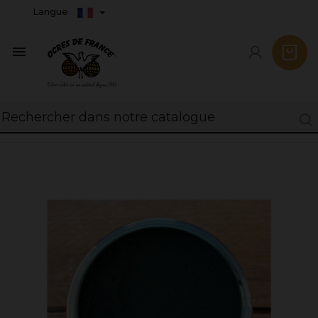
Langue
