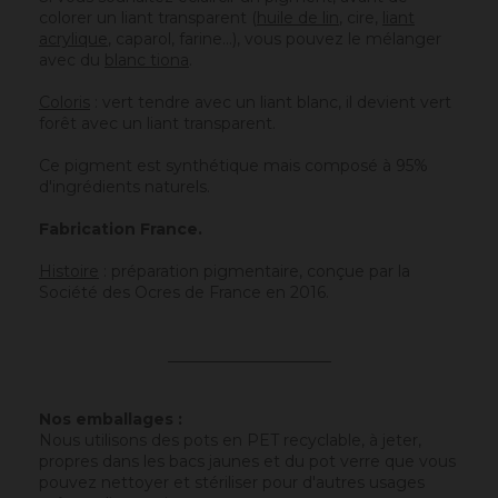
colorer un liant transparent (
huile de lin
, cire,
liant
acrylique
, caparol, farine…), vous pouvez le mélanger
avec du
blanc tiona
.
Coloris
: vert tendre avec un liant blanc, il devient vert
forêt avec un liant transparent.
Ce pigment est synthétique mais composé à 95%
d'ingrédients naturels.
Fabrication France.
Histoire
: préparation pigmentaire, conçue par la
Société des Ocres de France en 2016.
_____________________
Nos emballages :
Nous utilisons des pots en PET recyclable, à jeter,
propres dans les bacs jaunes et du pot verre que vous
pouvez nettoyer et stériliser pour d'autres usages