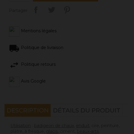
Partager
Mentions légales
Politique de livraison
Politique retours
Avis Google
DESCRIPTION
DÉTAILS DU PRODUIT
Utilisation
:
badigeon de chaux
,
enduit
, cire, peinture,
plâtre, à fresque,
glacis
, ciment,
beaux-arts
.