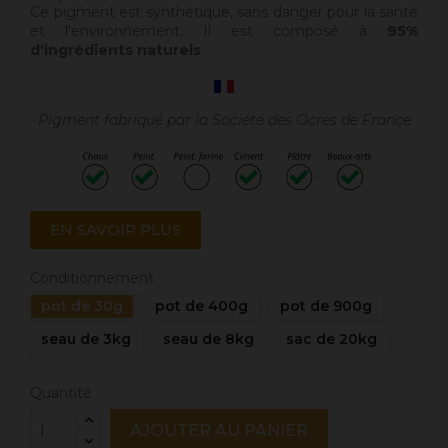
Ce pigment est synthétique, sans danger pour la santé
et l'environnement. Il est composé à
95%
d'ingrédients naturels
.
Pigment fabriqué par la Société des Ocres de France
EN SAVOIR PLUS
Conditionnement
pot de 30g
pot de 400g
pot de 900g
seau de 3kg
seau de 8kg
sac de 20kg
Quantité
AJOUTER AU PANIER