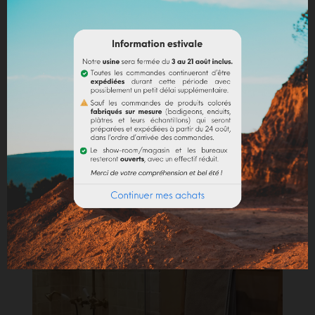
la finition lissée / disponible en sacs de 25 kg -
minimum de commande 8 sacs
Boutique