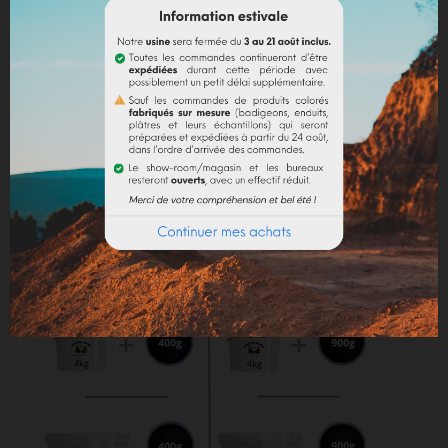
Dosage conseillé
: Le dosage maximum est de 10%
par rapport au liant employé. Au-delà de 10%, il est
recommandé d'incorporer des fixateurs et adjuvants
(utilisation chaux).