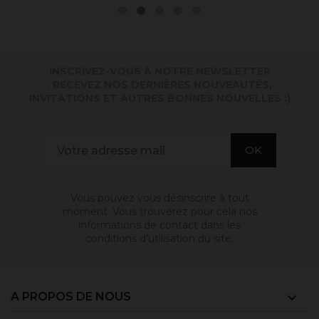
INSCRIVEZ-VOUS À NOTRE NEWSLETTER
. RECEVEZ NOS DERNIÈRES NOUVEAUTÉS,
INVITATIONS ET AUTRES BONNES NOUVELLES :)
Vous pouvez vous désinscrire à tout
moment. Vous trouverez pour cela nos
informations de contact dans les
conditions d'utilisation du site.
A PROPOS DE NOUS
