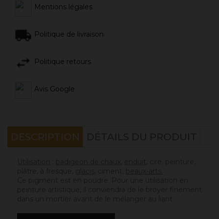
Mentions légales
Politique de livraison
Politique retours
Avis Google
DESCRIPTION
DÉTAILS DU PRODUIT
Utilisation
:
badigeon de chaux
,
enduit
, cire, peinture,
plâtre, à fresque,
glacis
, ciment,
beaux-arts.
Ce pigment est en poudre. Pour une utilisation en
peinture artistique, il conviendra de le broyer finement
dans un mortier avant de le mélanger au liant.