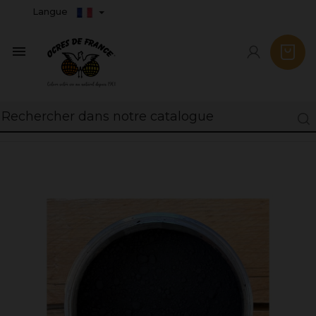
Langue
