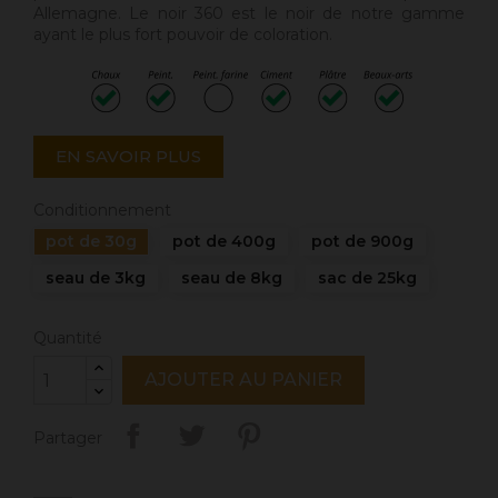
Allemagne. Le noir 360 est le noir de notre gamme
ayant le plus fort pouvoir de coloration.
EN SAVOIR PLUS
Conditionnement
pot de 30g
pot de 400g
pot de 900g
seau de 3kg
seau de 8kg
sac de 25kg
Quantité
AJOUTER AU PANIER
Partager