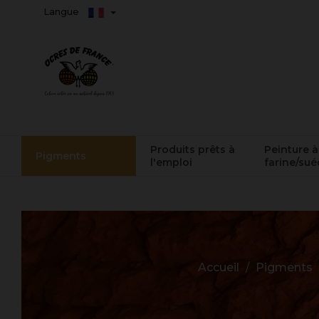
Langue
Produits prêts à
Peinture à
Pigments
l'emploi
farine/sué
Accueil
Pigments