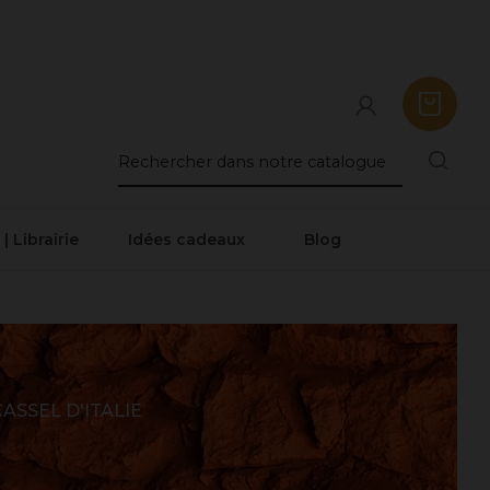
 | Librairie
Idées cadeaux
Blog
ASSEL D'ITALIE