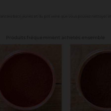
 dans les bacs jaunes et du pot verre que vous pouvez nettoyer e
Produits fréquemment achetés ensemble