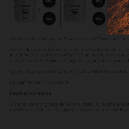
Résultats de mélanges de Brun de Cassel d'Italie selon n
Ces rendus peuvent être similaires pour toute base blanche
la technique d'application utilisée, ce qui donnera une coul
Si vous souhaitez éclaircir un pigment, avant de colorer un l
Coloris
: brun gris tirant sur le noir avec un liant transpare
Ce pigment est 100% naturel.
Fabrication France.
Histoire
: terre originaire de Vérone (Italie). A l'origine, el
au XIXème siècle, par des pigments basés sur des oxydes c