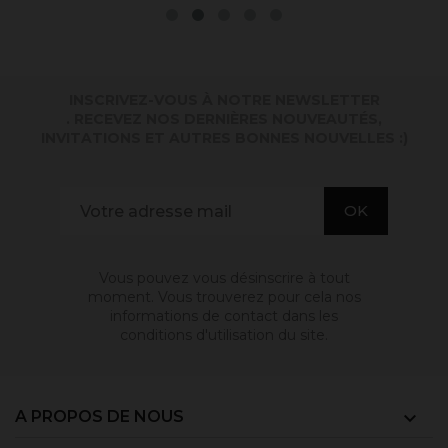
INSCRIVEZ-VOUS À NOTRE NEWSLETTER
. RECEVEZ NOS DERNIÈRES NOUVEAUTÉS,
INVITATIONS ET AUTRES BONNES NOUVELLES :)
Vous pouvez vous désinscrire à tout
moment. Vous trouverez pour cela nos
informations de contact dans les
conditions d'utilisation du site.
A PROPOS DE NOUS
