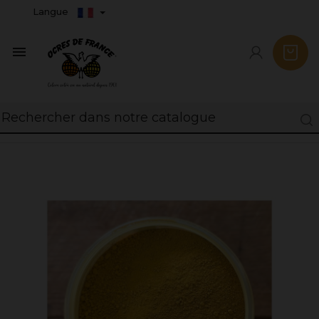
Langue
