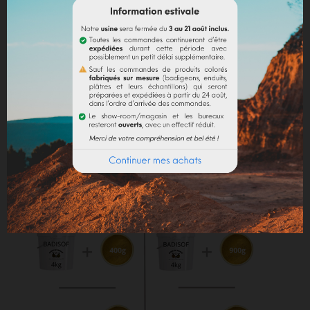
Dosage conseillé
: Le dosage maximum est de 10%
par rapport au liant employé. Au-delà de 10%, il est
recommandé d'incorporer des fixateurs et adjuvants
(utilisation chaux).