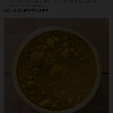
pouvez nettoyer et stériliser pour d'autres usages
même alimentaires.
VOUS AIMEREZ AUSSI