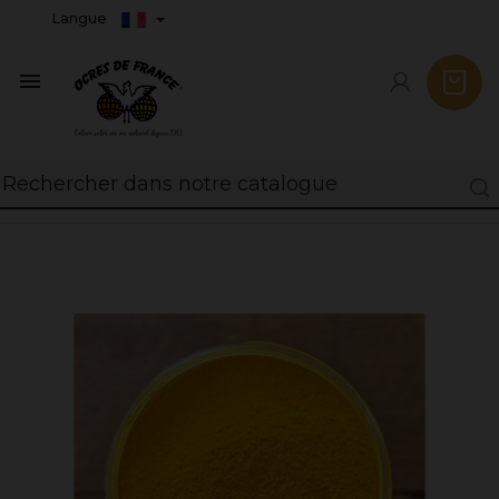
Langue
