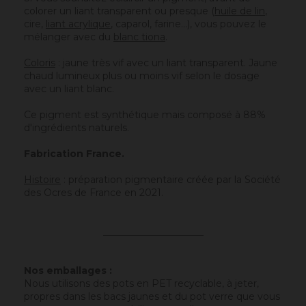
colorer un liant transparent ou presque (
huile de lin
,
cire,
liant acrylique
, caparol, farine…), vous pouvez le
mélanger avec du
blanc tiona
.
Coloris
: jaune très vif avec un liant transparent. Jaune
chaud lumineux plus ou moins vif selon le dosage
avec un liant blanc.
Ce pigment est synthétique mais composé à 88%
d'ingrédients naturels.
Fabrication France.
Histoire
: préparation pigmentaire créée par la Société
des Ocres de France en 2021.
_____________________
Nos emballages :
Nous utilisons des pots en PET recyclable, à jeter,
propres dans les bacs jaunes et du pot verre que vous