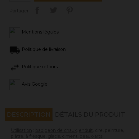
Partager
Mentions légales
Politique de livraison
Politique retours
Avis Google
DESCRIPTION
DÉTAILS DU PRODUIT
Utilisation
:
badigeon de chaux
,
enduit
, cire, peinture,
plâtre, à fresque,
glacis
, ciment,
beaux-arts
.