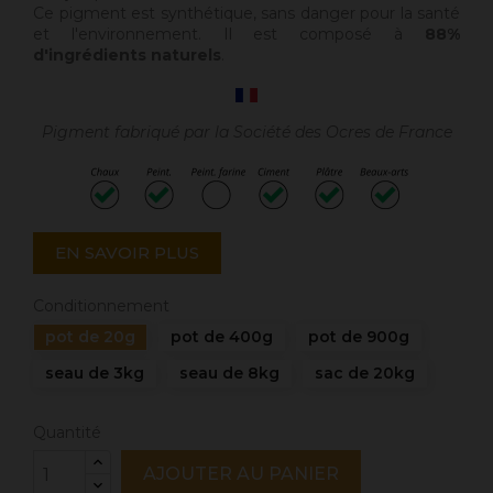
Ce pigment est synthétique, sans danger pour la santé
et l'environnement. Il est composé à
88%
d'ingrédients naturels
.
Pigment fabriqué par la Société des Ocres de France
EN SAVOIR PLUS
Conditionnement
pot de 20g
pot de 400g
pot de 900g
seau de 3kg
seau de 8kg
sac de 20kg
Quantité
AJOUTER AU PANIER