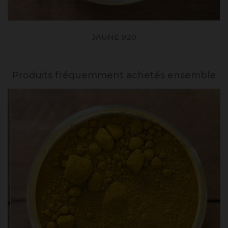
JAUNE 920
Produits fréquemment achetés ensemble