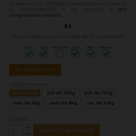
Ce pigment est synthétique
, sans danger pour la santé
et l'environnement. Il est composé
à
91%
d'ingrédients naturels
.
Pigment fabriqué par la Société des Ocres de France
EN SAVOIR PLUS
Conditionnement
pot de 20g
pot de 300g
pot de 700g
seau de 2kg
seau de 8kg
sac de 20kg
Quantité
AJOUTER AU PANIER