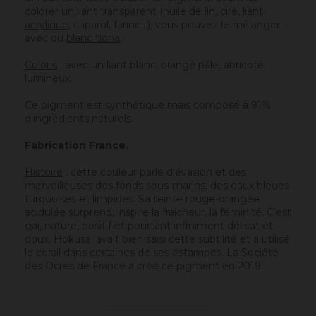
colorer un liant transparent (
huile de lin
, cire,
liant
acrylique
, caparol, farine…), vous pouvez le mélanger
avec du
blanc tiona
.
Coloris
: avec un liant blanc, orangé pâle, abricoté,
lumineux.
Ce pigment est synthétique mais composé à 91%
d'ingrédients naturels.
Fabrication France.
Histoire
: cette couleur parle d'évasion et des
merveilleuses des fonds sous-marins, des eaux bleues
turquoises et limpides. Sa teinte rouge-orangée
acidulée surprend, inspire la fraîcheur, la féminité. C’est
gai, nature, positif et pourtant infiniment délicat et
doux. Hokusai avait bien saisi cette subtilité et a utilisé
le corail dans certaines de ses estampes. La Société
des Ocres de France a créé ce pigment en 2019.
_____________________