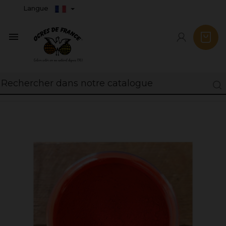
Langue
