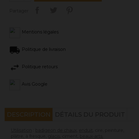
Partager
Mentions légales
Politique de livraison
Politique retours
Avis Google
DESCRIPTION
DÉTAILS DU PRODUIT
Utilisation
:
badigeon de chaux
,
enduit
, cire, peinture,
plâtre, à fresque,
glacis
, ciment,
beaux-arts.